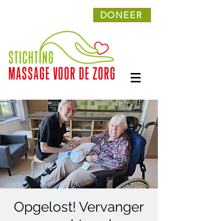
DONEER
Opgelost! Vervanger