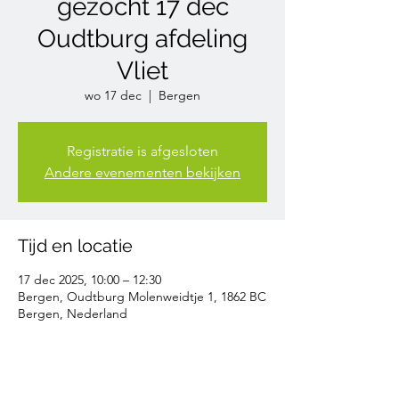
gezocht 17 dec
Oudtburg afdeling
Vliet
wo 17 dec
  |  
Bergen
Registratie is afgesloten
Andere evenementen bekijken
Tijd en locatie
17 dec 2025, 10:00 – 12:30
Bergen, Oudtburg Molenweidtje 1, 1862 BC
Bergen, Nederland