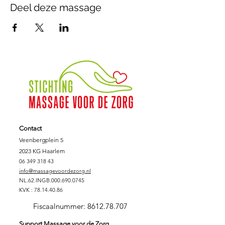
Deel deze massage
Contact
Veenbergplein 5
2023 KG Haarlem
06 349 318 43
info@massagevoordezorg.nl
NL.62.INGB.000.690.0745
KVK :
78.14.40.86
Fiscaalnummer:
8612.78.707
Support Massage voor de Zorg