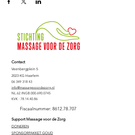
Contact
Veenbergplein 5
2023 KG Haarlem
06 349 318 43
info@massagevoordezorg.nl
NL.62.INGB.000.690.0745
KVK :
78.14.40.86
Fiscaalnummer:
8612.78.707
Support Massage voor de Zorg
DONEREN
SPONSORPAKKET GOUD