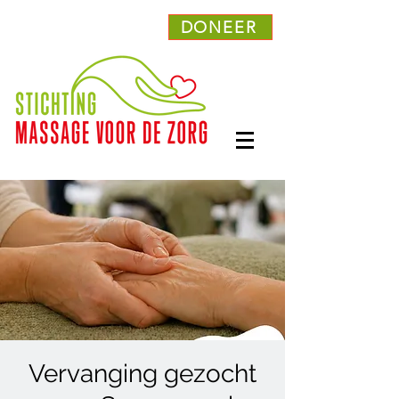
DONEER
Vervanging gezocht