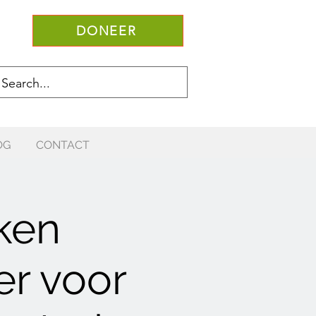
DONEER
OG
CONTACT
ken
er voor