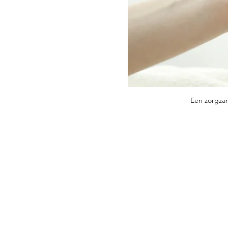
Een zorgzam