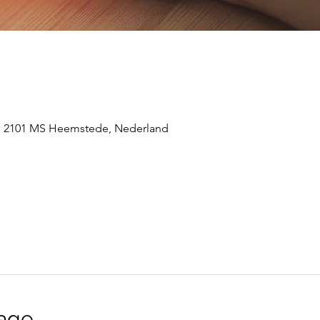
 2101 MS Heemstede, Nederland
age