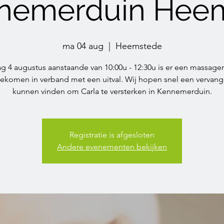
nnemerduin Hee
ma 04 aug
  |  
Heemstede
 4 augustus aanstaande van 10:00u - 12:30u is er een massa
gekomen in verband met een uitval. Wij hopen snel een vervang
kunnen vinden om Carla te versterken in Kennemerduin.
Registratie is afgesloten
Andere evenementen bekijken