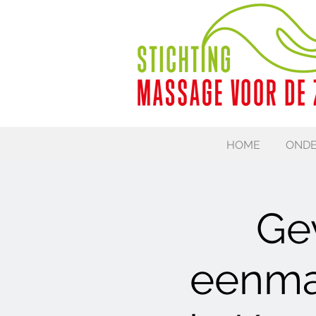
HOME
ONDE
Ge
eenmal