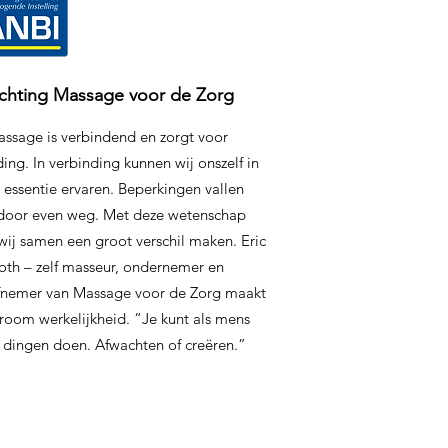
ichting Massage voor de Zorg
ssage is verbindend en zorgt voor
ing. In verbinding kunnen wij onszelf in
 essentie ervaren. Beperkingen vallen
door even weg. Met deze wetenschap
wij samen een groot verschil maken. Eric
oth – zelf masseur, ondernemer en
iefnemer van Massage voor de Zorg maakt
room werkelijkheid. “Je kunt als mens
 dingen doen. Afwachten of creëren.”