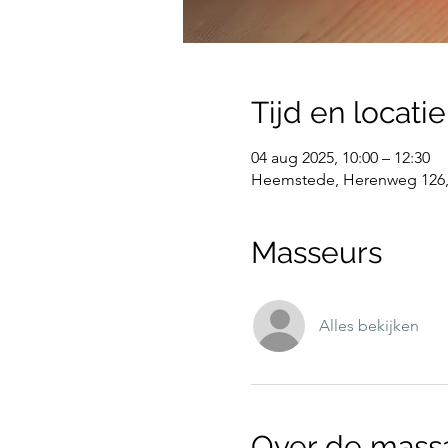
Tijd en locatie
04 aug 2025, 10:00 – 12:30
Heemstede, Herenweg 126,
Masseurs
Alles bekijken
Over de mass