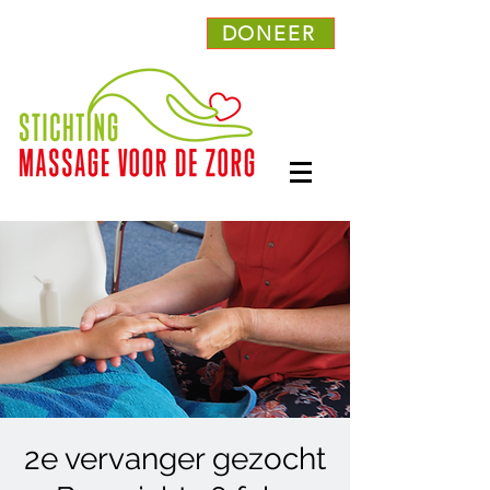
DONEER
2e vervanger gezocht