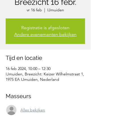
Breezicht 16 febr.
vr 16 feb
  |  
IJmuiden
Registratie is afgesloten
Andere evenementen bekijken
Tijd en locatie
16 feb 2024, 10:00 – 12:30
IJmuiden, Breezicht: Keizer Wilhelmstraat 1,
1975 EA IJmuiden, Nederland
Masseurs
Alles bekijken