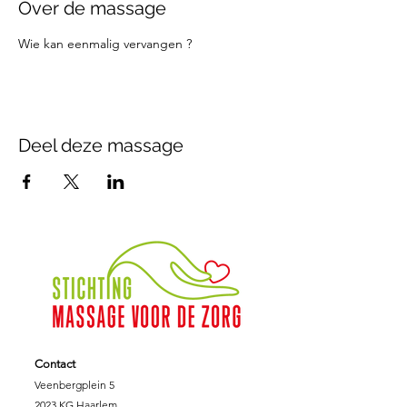
Over de massage
Wie kan eenmalig vervangen ?
Deel deze massage
Contact
Veenbergplein 5
2023 KG Haarlem