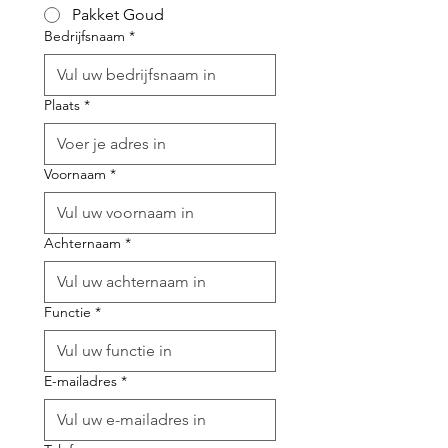
Pakket Goud
Bedrijfsnaam
*
Plaats
*
Voornaam
*
Achternaam
*
Functie
*
E-mailadres
*