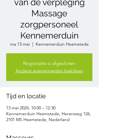
van de verpleging
Massage
zorgpersoneel
Kennemerduin
ma 13 mei
  |  
Kennemerduin Heemstede
Registratie is afgesloten
Andere evenementen bekijken
Tijd en locatie
13 mei 2024, 10:00 – 12:30
Kennemerduin Heemstede, Herenweg 126,
2101 MS Heemstede, Nederland
Masseurs