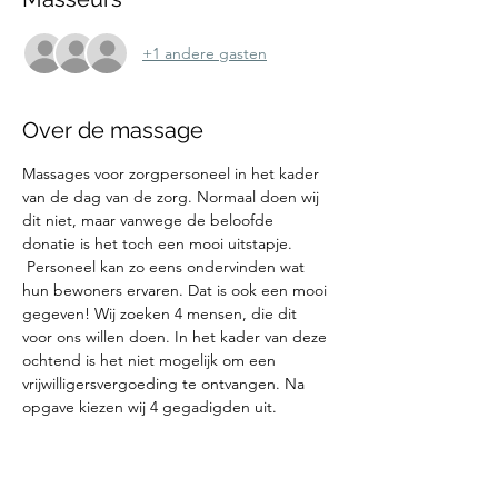
+1 andere gasten
Over de massage
Massages voor zorgpersoneel in het kader 
van de dag van de zorg. Normaal doen wij 
dit niet, maar vanwege de beloofde 
donatie is het toch een mooi uitstapje. 
 Personeel kan zo eens ondervinden wat 
hun bewoners ervaren. Dat is ook een mooi 
gegeven! Wij zoeken 4 mensen, die dit 
voor ons willen doen. In het kader van deze 
ochtend is het niet mogelijk om een 
vrijwilligersvergoeding te ontvangen. Na 
opgave kiezen wij 4 gegadigden uit.