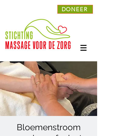
DONEER
Bloemenstroom