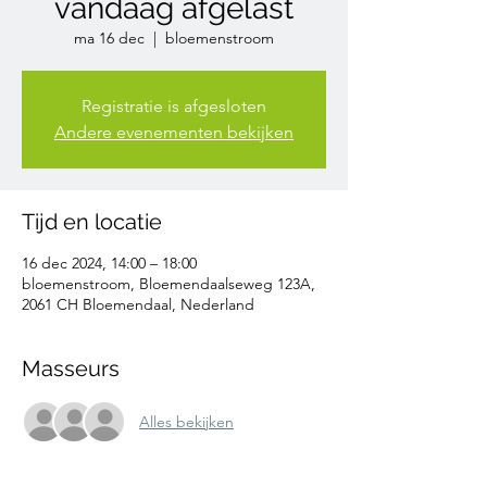
vandaag afgelast
ma 16 dec
  |  
bloemenstroom
Registratie is afgesloten
Andere evenementen bekijken
Tijd en locatie
16 dec 2024, 14:00 – 18:00
bloemenstroom, Bloemendaalseweg 123A,
2061 CH Bloemendaal, Nederland
Masseurs
Alles bekijken