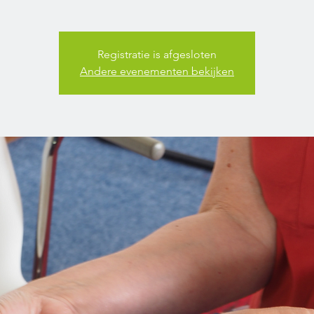
Registratie is afgesloten
Andere evenementen bekijken