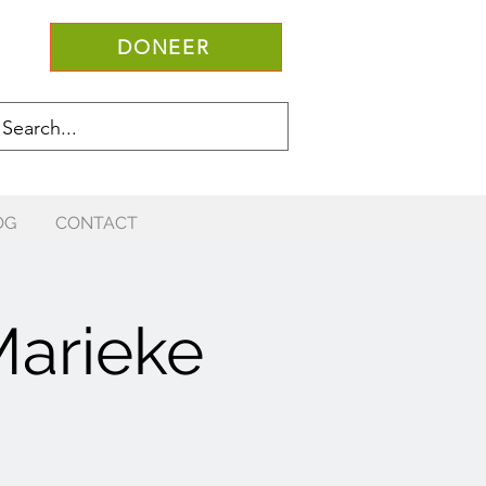
DONEER
OG
CONTACT
Marieke