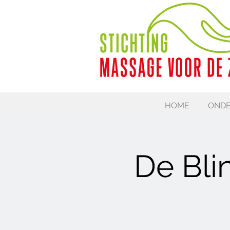
HOME
ONDE
De Bli