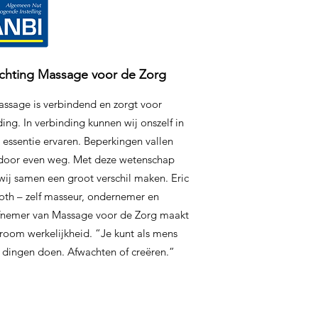
ichting Massage voor de Zorg
ssage is verbindend en zorgt voor
ing. In verbinding kunnen wij onszelf in
 essentie ervaren. Beperkingen vallen
door even weg. Met deze wetenschap
wij samen een groot verschil maken. Eric
oth – zelf masseur, ondernemer en
iefnemer van Massage voor de Zorg maakt
room werkelijkheid. “Je kunt als mens
 dingen doen. Afwachten of creëren.”