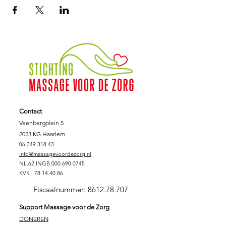
Contact
Veenbergplein 5
2023 KG Haarlem
06 349 318 43
info@massagevoordezorg.nl
NL.62.INGB.000.690.0745
KVK :
78.14.40.86
Fiscaalnummer:
8612.78.707
Support Massage voor de Zorg
DONEREN