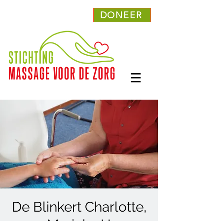
DONEER
De Blinkert Charlotte,