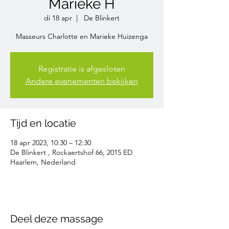
Marieke H
di 18 apr
  |  
De Blinkert
Masseurs Charlotte en Marieke Huizenga
Registratie is afgesloten
Andere evenementen bekijken
Tijd en locatie
18 apr 2023, 10:30 – 12:30
De Blinkert , Rockaertshof 66, 2015 ED
Haarlem, Nederland
Deel deze massage