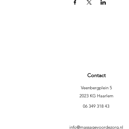
Contact
Veenbergplein 5
2023 KG Haarlem
06 349 318 43
info@massagevoordezorg.nl