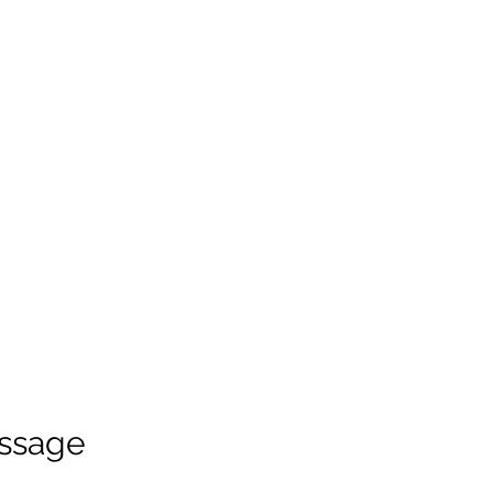
ssage