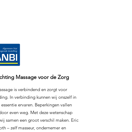
ichting Massage voor de Zorg
ssage is verbindend en zorgt voor
ing. In verbinding kunnen wij onszelf in
 essentie ervaren. Beperkingen vallen
door even weg. Met deze wetenschap
wij samen een groot verschil maken. Eric
oth – zelf masseur, ondernemer en