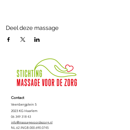
Deel deze massage
Contact
Veenbergplein 5
2023 KG Haarlem
06 349 318 43
info@massagevoordezorg.nl
NL.62.INGB.000.690.0745