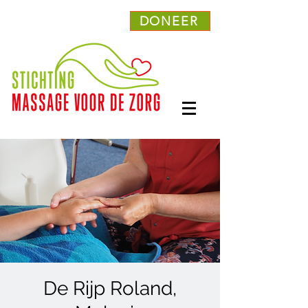
DONEER
De Rijp Roland,