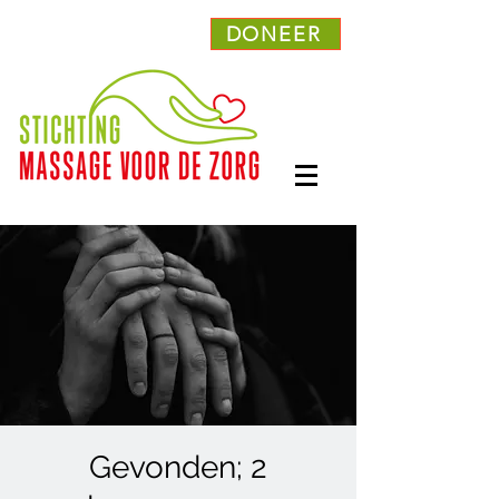
DONEER
Gevonden; 2