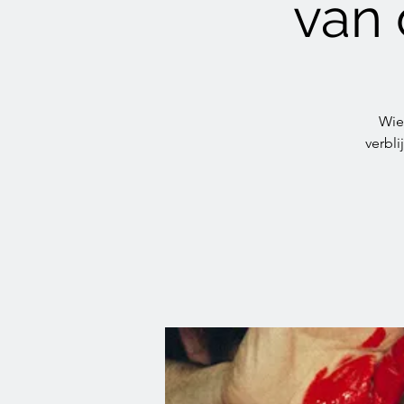
van
Wie
verbl