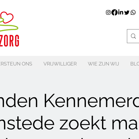
RSTEUN ONS
VRIJWILLIGER
WIE ZIJN WIJ
BL
den Kennemerd
stede zoekt ma