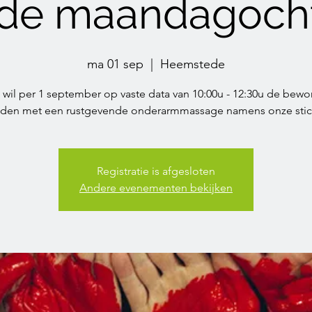
 de maandagoch
ma 01 sep
  |  
Heemstede
 wil per 1 september op vaste data van 10:00u - 12:30u de bewo
ijden met een rustgevende onderarmmassage namens onze stic
Registratie is afgesloten
Andere evenementen bekijken