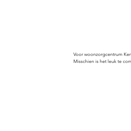
Voor woonzorgcentrum Kenn
Misschien is het leuk te c