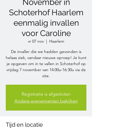
November in
Schoterhof Haarlem
eenmalig invallen
voor Caroline
vr 07 nov
  |  
Haarlem
De invaller die we hadden gevonden is
helaas ziek, vandaar nieuwe oproep! Je kunt
je opgeven om in te vallen in Schoterhof op
vrijdag 7 november van 14:00u-16:30u via de
site.
Registratie is afgesloten
Andere evenementen bekijken
Tijd en locatie