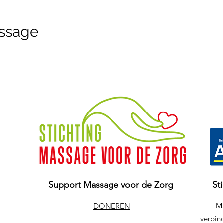
ssage
Support Massage voor de Zorg
St
Ma
DONEREN
verbind