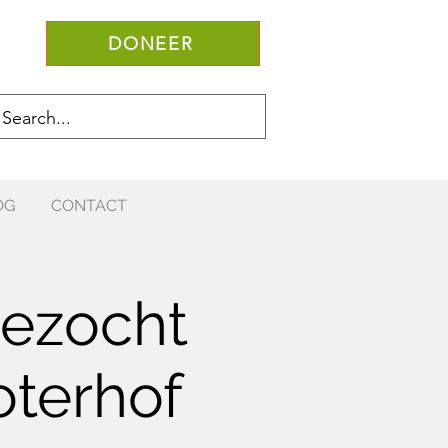
DONEER
OG
CONTACT
ezocht
oterhof