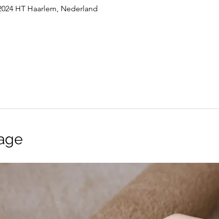
 2024 HT Haarlem, Nederland
age