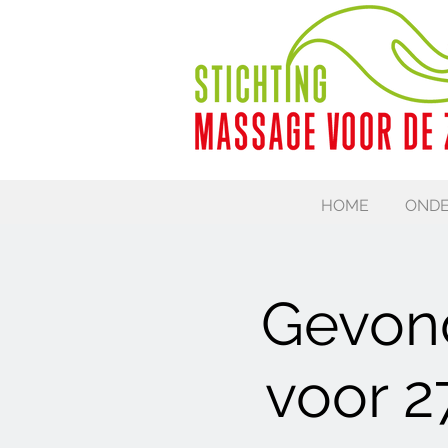
HOME
ONDE
Gevon
voor 2