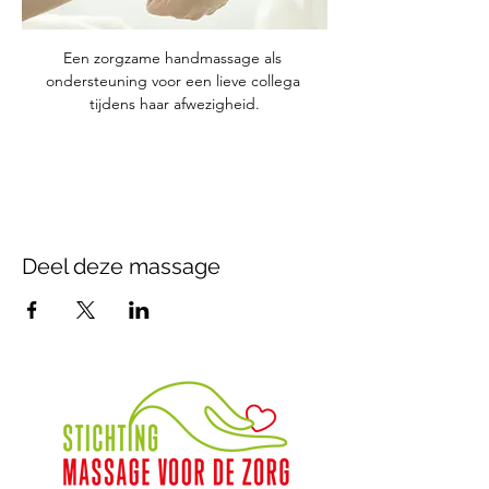
Een zorgzame handmassage als 
ondersteuning voor een lieve collega 
tijdens haar afwezigheid.
Deel deze massage