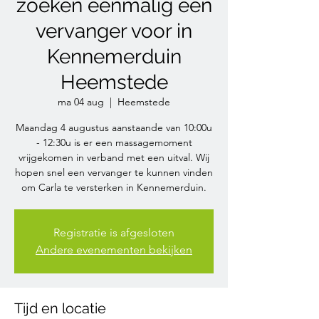
zoeken eenmalig een
vervanger voor in
Kennemerduin
Heemstede
ma 04 aug
  |  
Heemstede
Maandag 4 augustus aanstaande van 10:00u
- 12:30u is er een massagemoment
vrijgekomen in verband met een uitval. Wij
hopen snel een vervanger te kunnen vinden
om Carla te versterken in Kennemerduin.
Registratie is afgesloten
Andere evenementen bekijken
Tijd en locatie