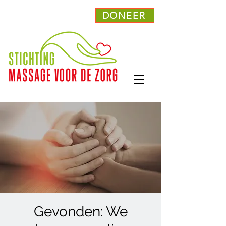
DONEER
Gevonden: We