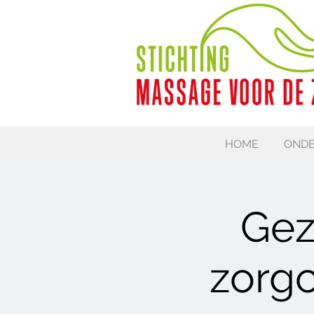
HOME
ONDE
Gez
zorgc