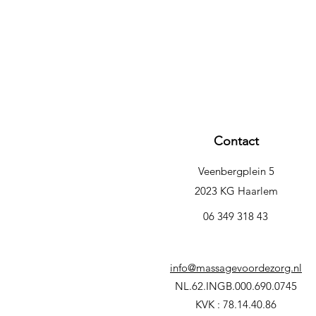
Contact
Veenbergplein 5
2023 KG Haarlem
06 349 318 43
info@massagevoordezorg.nl
NL.62.INGB.000.690.0745
KVK : 78.14.40.86