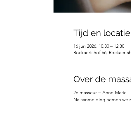
Tijd en locatie
16 jun 2026, 10:30 – 12:30
Rockaertshof 66, Rockaerts
Over de mass
2e masseur = Anne-Marie
Na aanmelding nemen we z.s