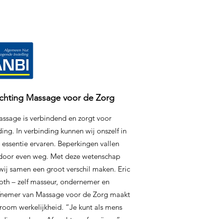
ichting Massage voor de Zorg
ssage is verbindend en zorgt voor
ing. In verbinding kunnen wij onszelf in
 essentie ervaren. Beperkingen vallen
door even weg. Met deze wetenschap
wij samen een groot verschil maken. Eric
oth – zelf masseur, ondernemer en
iefnemer van Massage voor de Zorg maakt
room werkelijkheid. “Je kunt als mens