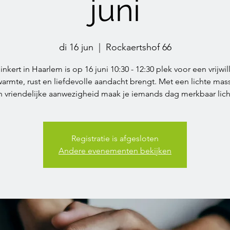
juni
di 16 jun
  |  
Rockaertshof 66
inkert in Haarlem is op 16 juni 10:30 - 12:30 plek voor een vrijwil
armte, rust en liefdevolle aandacht brengt. Met een lichte ma
 vriendelijke aanwezigheid maak je iemands dag merkbaar lich
Registratie is afgesloten
Andere evenementen bekijken