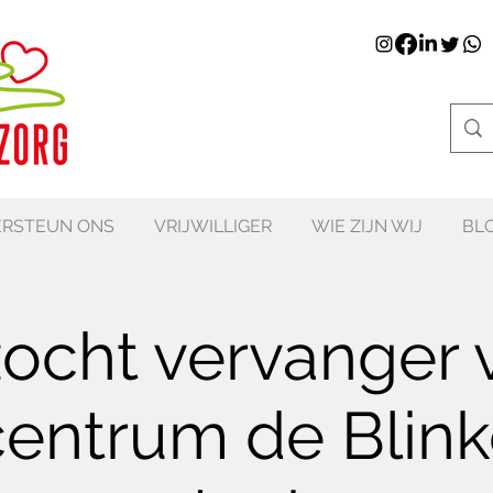
RSTEUN ONS
VRIJWILLIGER
WIE ZIJN WIJ
BL
ocht vervanger 
entrum de Blink