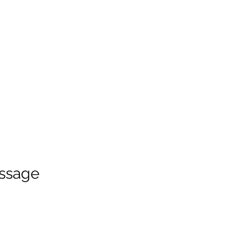
ssage