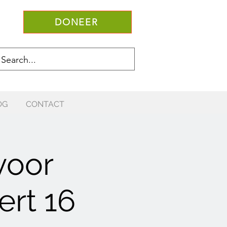
DONEER
OG
CONTACT
voor
ert 16