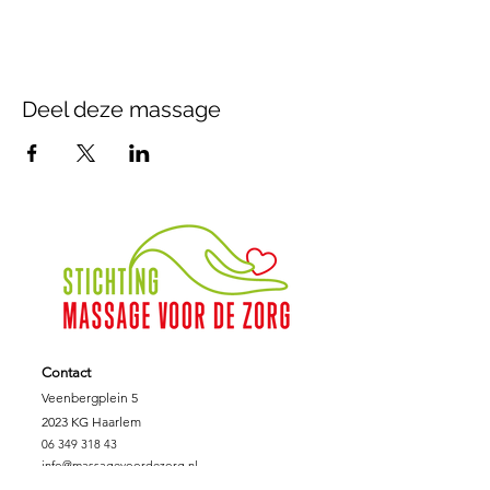
Deel deze massage
Contact
Veenbergplein 5
2023 KG Haarlem
06 349 318 43
info@massagevoordezorg.nl
NL.62.INGB.000.690.0745