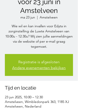
voor 23 juni in
Amstelveen
ma 23 jun
  |  
Amstelveen
Wie wil en kan invallen voor Edyta in
zorginstelling de Luwte Amstelveen van
10:00u - 12:30u? Wij zien jullie aanmeldingen
via de website of per e-mail graag
tegemoet.
Registratie is afgesloten
Andere evenementen bekijken
Tijd en locatie
23 jun 2025, 10:00 – 12:30
Amstelveen, Wimbledonpark 363, 1185 XJ
Amstelveen, Nederland