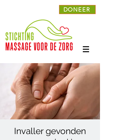
DONEER
Invaller gevonden