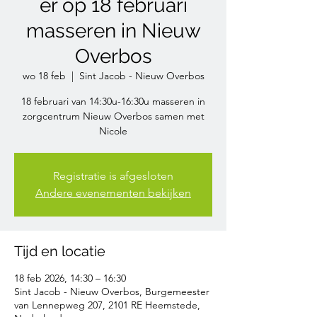
er op 18 februari
masseren in Nieuw
Overbos
wo 18 feb
  |  
Sint Jacob - Nieuw Overbos
18 februari van 14:30u-16:30u masseren in
zorgcentrum Nieuw Overbos samen met
Nicole
Registratie is afgesloten
Andere evenementen bekijken
Tijd en locatie
18 feb 2026, 14:30 – 16:30
Sint Jacob - Nieuw Overbos, Burgemeester
van Lennepweg 207, 2101 RE Heemstede,