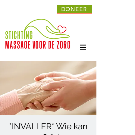
DONEER
*INVALLER* Wie kan