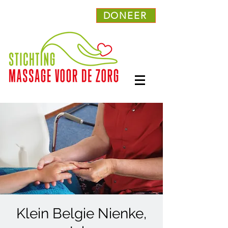
DONEER
Klein Belgie Nienke,