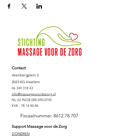
Contact
Veenbergplein 5
2023 KG Haarlem
06 349 318 43
info@massagevoordezorg.nl
NL.62.INGB.000.690.0745
KVK :
78.14.40.86
Fiscaalnummer:
8612.78.707
Support Massage voor de Zorg
DONEREN