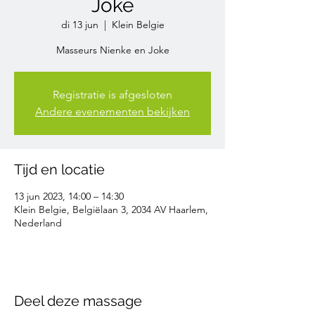
Joke
di 13 jun
  |  
Klein Belgie
Masseurs Nienke en Joke
Registratie is afgesloten
Andere evenementen bekijken
Tijd en locatie
13 jun 2023, 14:00 – 14:30
Klein Belgie, Belgiëlaan 3, 2034 AV Haarlem,
Nederland
Deel deze massage