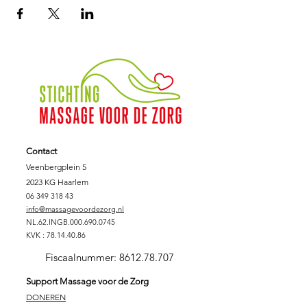
Contact
Veenbergplein 5
2023 KG Haarlem
06 349 318 43
info@massagevoordezorg.nl
NL.62.INGB.000.690.0745
KVK :
78.14.40.86
Fiscaalnummer:
8612.78.707
Support Massage voor de Zorg
DONEREN