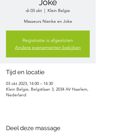
Joke
di 03 okt
  |  
Klein Belgie
Masseurs Nienke en Joke
Registratie is afgesloten
Andere evenementen bekijken
Tijd en locatie
03 okt 2023, 14:00 – 14:30
Klein Belgie, Belgiëlaan 3, 2034 AV Haarlem,
Nederland
Deel deze massage