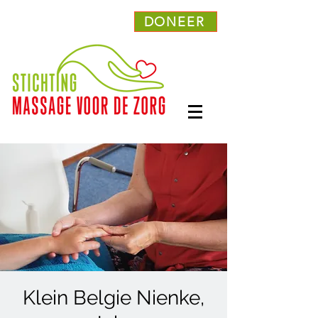
DONEER
Klein Belgie Nienke,