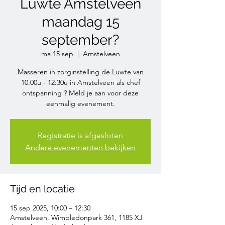
Luwte Amstelveen
maandag 15
september?
ma 15 sep
  |  
Amstelveen
Masseren in zorginstelling de Luwte van
10:00u - 12:30u in Amstelveen als chef
ontspanning ? Meld je aan voor deze
eenmalig evenement.
Registratie is afgesloten
Andere evenementen bekijken
Tijd en locatie
15 sep 2025, 10:00 – 12:30
Amstelveen, Wimbledonpark 361, 1185 XJ