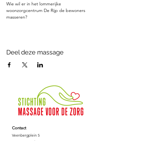
Wie wil er in het lommerijke 
woonzorgcentrum De Rijp de bewoners 
masseren?
Deel deze massage
Contact
Veenbergplein 5