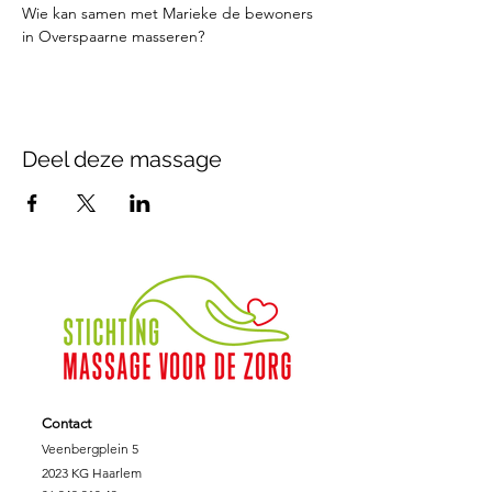
Wie kan samen met Marieke de bewoners 
in Overspaarne masseren?
Deel deze massage
Contact
Veenbergplein 5
2023 KG Haarlem