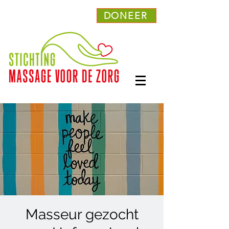
DONEER
Masseur gezocht