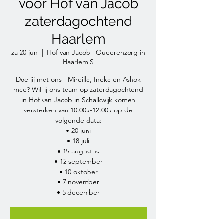
voor Hof van Jacob
zaterdagochtend
Haarlem
za 20 jun
  |  
Hof van Jacob | Ouderenzorg in
Haarlem S
Doe jij met ons - Mireille, Ineke en Ashok
mee? Wil jij ons team op zaterdagochtend
in Hof van Jacob in Schalkwijk komen
versterken van 10:00u-12:00u op de
volgende data:
• 20 juni
• 18 juli
• 15 augustus
• 12 september
• 10 oktober
• 7 november
• 5 december