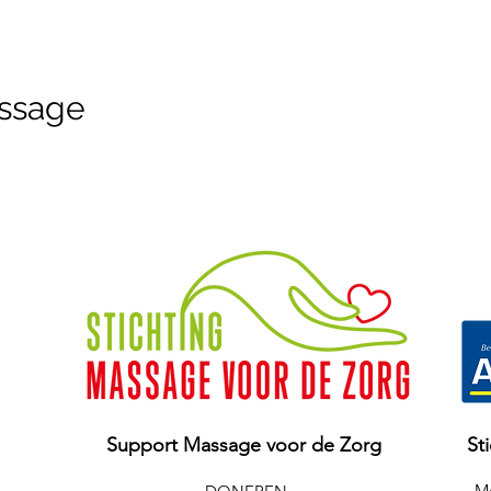
ssage
Support Massage voor de Zorg
St
Ma