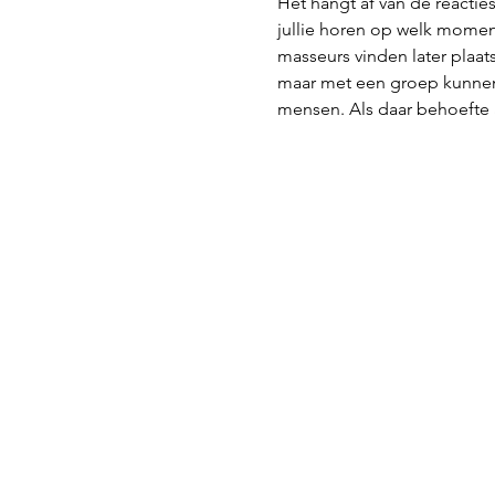
Het hangt af van de reacties
jullie horen op welk mome
masseurs vinden later plaats
maar met een groep kunnen 
mensen. Als daar behoefte 