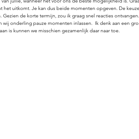
 van jullie, wanneer het voor ons de beste mogelijkheid is. Graa
nt het uitkomt. Je kan dus beide momenten opgeven. De keuze
. Gezien de korte termijn, zou ik graag snel reacties ontvangen.
wij onderling pauze momenten inlassen.  Ik denk aan een gro
aan is kunnen we misschien gezamenlijk daar naar toe.