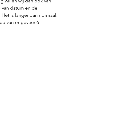
g willen wij dan ook van 
 van datum en de 
 Het is langer dan normaal, 
ep van ongeveer 6 