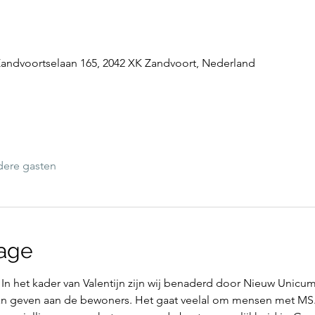
andvoortselaan 165, 2042 XK Zandvoort, Nederland
dere gasten
age
In het kader van Valentijn zijn wij benaderd door Nieuw Unicum
an geven aan de bewoners. Het gaat veelal om mensen met MS. He