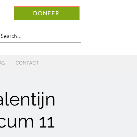
DONEER
OG
CONTACT
lentijn
cum 11