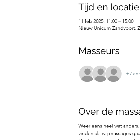
Tijd en locatie
11 feb 2025, 11:00 – 15:00
Nieuw Unicum Zandvoort, Z
Masseurs
+7 an
Over de mass
Weer eens heel wat anders. 
vinden als wij massages ga