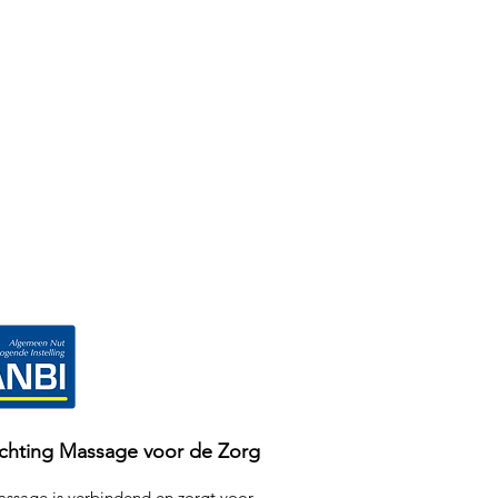
ichting Massage voor de Zorg
ssage is verbindend en zorgt voor