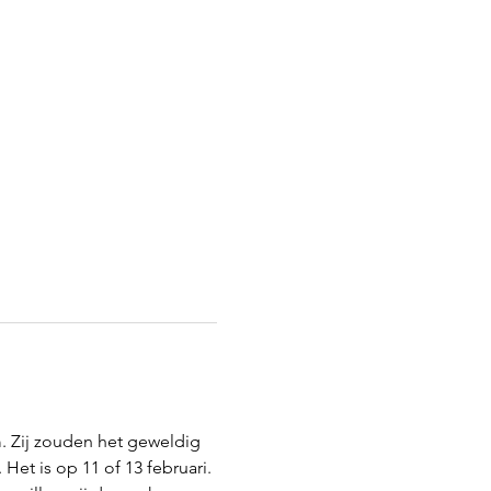
. Zij zouden het geweldig 
t is op 11 of 13 februari. 