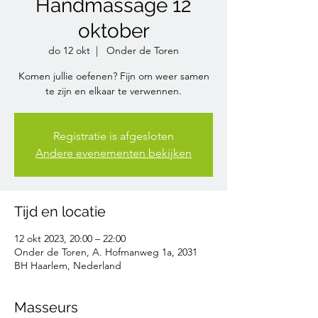
Handmassage 12
oktober
do 12 okt
  |  
Onder de Toren
Komen jullie oefenen? Fijn om weer samen
te zijn en elkaar te verwennen.
Registratie is afgesloten
Andere evenementen bekijken
Tijd en locatie
12 okt 2023, 20:00 – 22:00
Onder de Toren, A. Hofmanweg 1a, 2031
BH Haarlem, Nederland
Masseurs