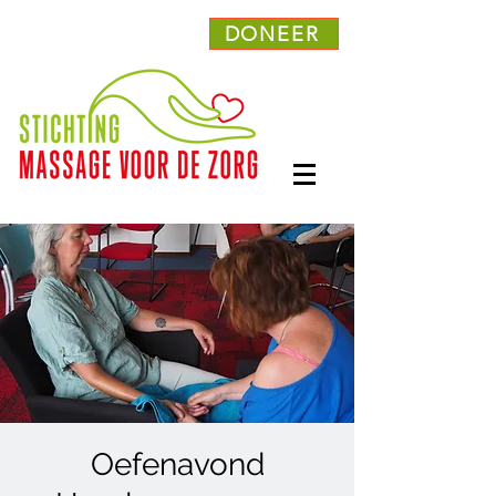
DONEER
Oefenavond