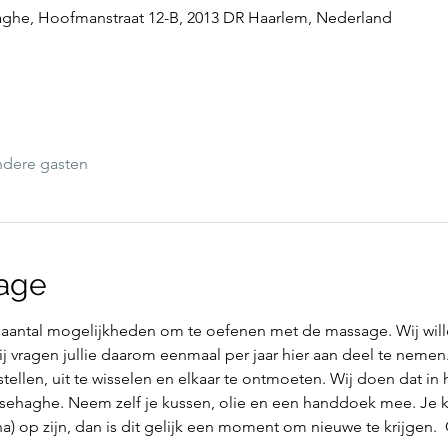
he, Hoofmanstraat 12-B, 2013 DR Haarlem, Nederland
ndere gasten
age
 aantal mogelijkheden om te oefenen met de massage. Wij wille
vragen jullie daarom eenmaal per jaar hier aan deel te nemen
ellen, uit te wisselen en elkaar te ontmoeten. Wij doen dat in
haghe. Neem zelf je kussen, olie en een handdoek mee. Je k
na) op zijn, dan is dit gelijk een moment om nieuwe te krijgen.  