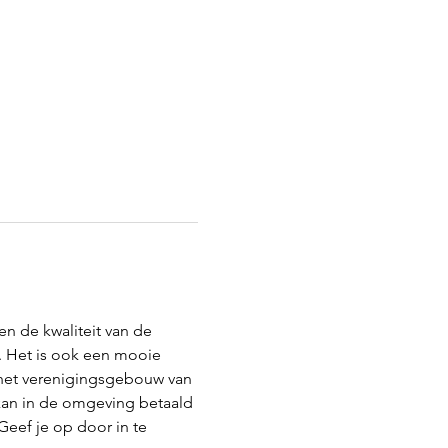
n de kwaliteit van de 
. Het is ook een mooie 
 het verenigingsgebouw van 
an in de omgeving betaald 
Geef je op door in te 