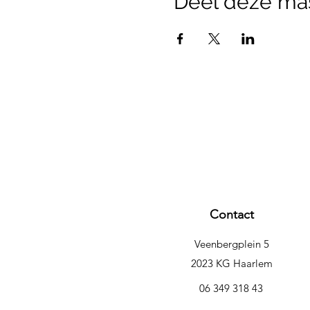
Deel deze ma
Contact
Veenbergplein 5
2023 KG Haarlem
06 349 318 43