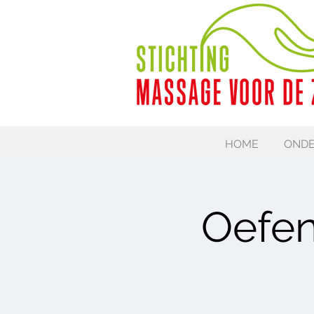
HOME
ONDE
Oefe