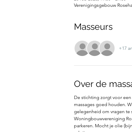
Verenigingsgebouw Rosehag
Masseurs
+17 a
Over de mass
De stichting zorgt voor een
massages goed houden. Wij 
gelegenheid om vragen te st
Woningbouwvereniging Rose
parkeren. Mocht je olie (bij