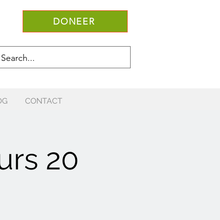
DONEER
OG
CONTACT
rs 20