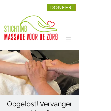
DONEER
Opgelost! Vervanger