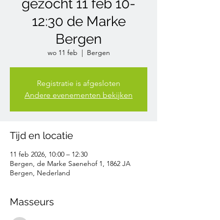
gezocht 11 feb 10-
12:30 de Marke
Bergen
wo 11 feb
  |  
Bergen
Registratie is afgesloten
Andere evenementen bekijken
Tijd en locatie
11 feb 2026, 10:00 – 12:30
Bergen, de Marke Saenehof 1, 1862 JA
Bergen, Nederland
Masseurs