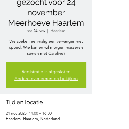
gezocht voor 24
november
Meerhoeve Haarlem
ma 24 nov
  |  
Haarlem
We zoeken eenmalig een vervanger met
spoed. Wie kan en wil morgen masseren
samen met Caroline?
Registratie is afgesloten
Andere evenementen bekijken
Tijd en locatie
24 nov 2025, 14:00 – 16:30
Haarlem, Haarlem, Nederland