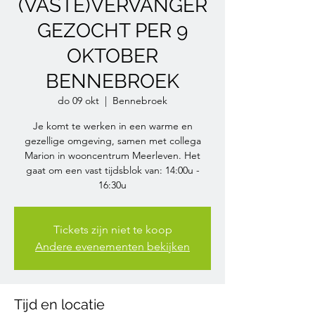
(VASTE)VERVANGER
GEZOCHT PER 9
OKTOBER
BENNEBROEK
do 09 okt
  |  
Bennebroek
Je komt te werken in een warme en
gezellige omgeving, samen met collega
Marion in wooncentrum Meerleven. Het
gaat om een vast tijdsblok van: 14:00u -
16:30u
Tickets zijn niet te koop
Andere evenementen bekijken
Tijd en locatie