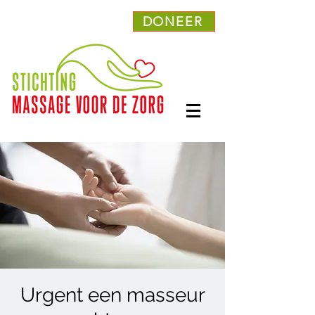
DONEER
Urgent een masseur