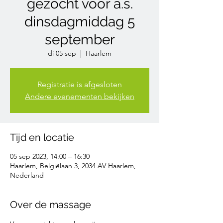
gezocht voor a.s.
dinsdagmiddag 5
september
di 05 sep
  |  
Haarlem
Registratie is afgesloten
Andere evenementen bekijken
Tijd en locatie
05 sep 2023, 14:00 – 16:30
Haarlem, Belgiëlaan 3, 2034 AV Haarlem,
Nederland
Over de massage