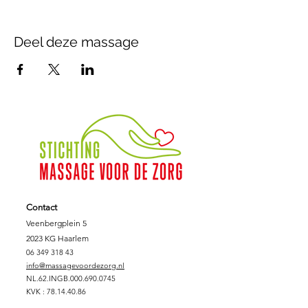
Deel deze massage
Contact
Veenbergplein 5
2023 KG Haarlem
06 349 318 43
info@massagevoordezorg.nl
NL.62.INGB.000.690.0745
KVK :
78.14.40.86