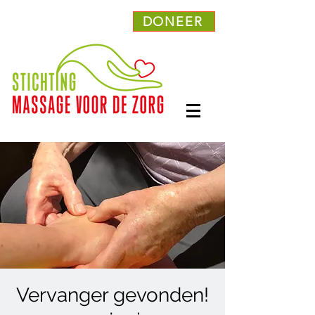
DONEER
Vervanger gevonden!