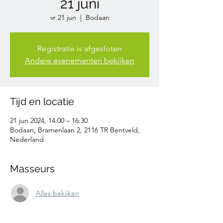
21 juni
vr 21 jun
  |  
Bodaan
Registratie is afgesloten
Andere evenementen bekijken
Tijd en locatie
21 jun 2024, 14:00 – 16:30
Bodaan, Bramenlaan 2, 2116 TR Bentveld,
Nederland
Masseurs
Alles bekijken