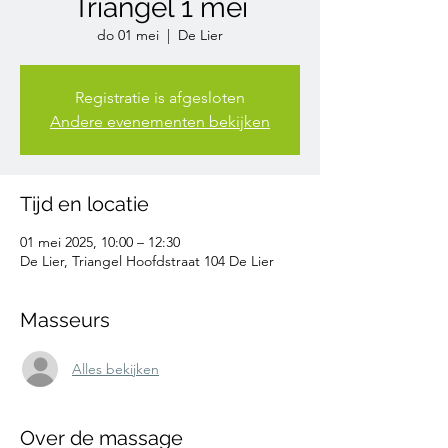
Triangel 1 mei
do 01 mei
  |  
De Lier
Registratie is afgesloten
Andere evenementen bekijken
Tijd en locatie
01 mei 2025, 10:00 – 12:30
De Lier, Triangel Hoofdstraat 104 De Lier
Masseurs
Alles bekijken
Over de massage