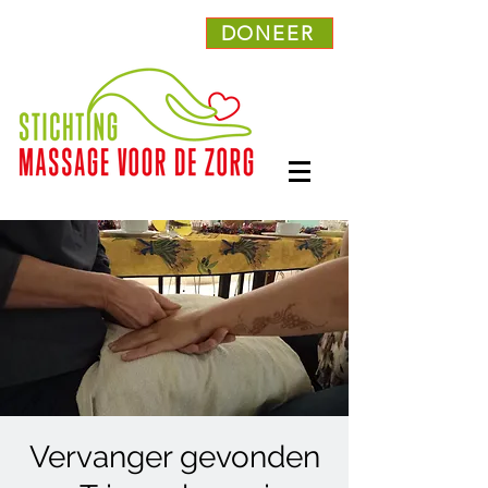
DONEER
Vervanger gevonden