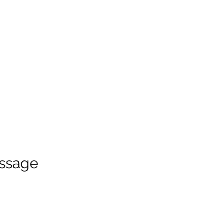
ssage