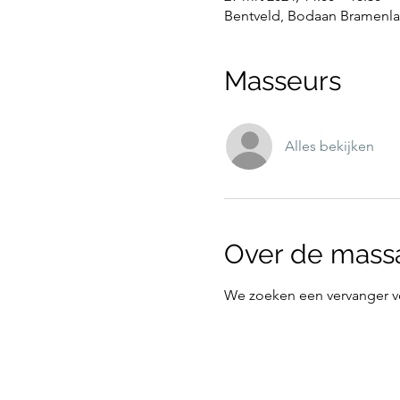
Bentveld, Bodaan Bramenlaa
Masseurs
Alles bekijken
Over de mass
We zoeken een vervanger v