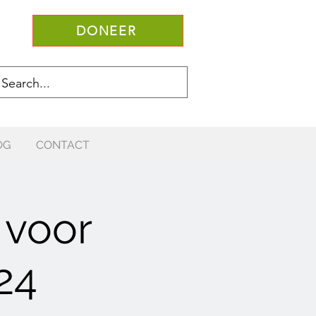
DONEER
OG
CONTACT
 voor
24