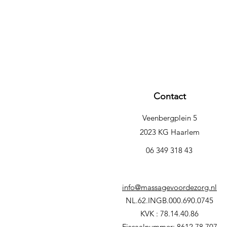
Contact
Veenbergplein 5
2023 KG Haarlem
06 349 318 43
info@massagevoordezorg.nl
NL.62.INGB.000.690.0745
KVK : 78.14.40.86
Fiscaalnummer: 8612.78.707