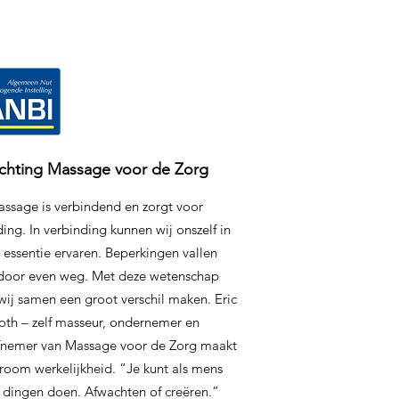
ichting Massage voor de Zorg
ssage is verbindend en zorgt voor
ing. In verbinding kunnen wij onszelf in
 essentie ervaren. Beperkingen vallen
door even weg. Met deze wetenschap
wij samen een groot verschil maken. Eric
oth – zelf masseur, ondernemer en
iefnemer van Massage voor de Zorg maakt
room werkelijkheid. “Je kunt als mens
 dingen doen. Afwachten of creëren.”