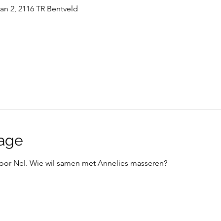
n 2, 2116 TR Bentveld
age
oor Nel. Wie wil samen met Annelies masseren?