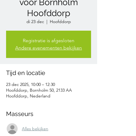
voor Bornholm
Hoofddorp
di 23 dec
  |  
Hoofddorp
Registratie is afgesloten
Andere evenementen bekijken
Tijd en locatie
23 dec 2025, 10:00 – 12:30
Hoofddorp, Bornholm 50, 2133 AA
Hoofddorp, Nederland
Masseurs
Alles bekijken