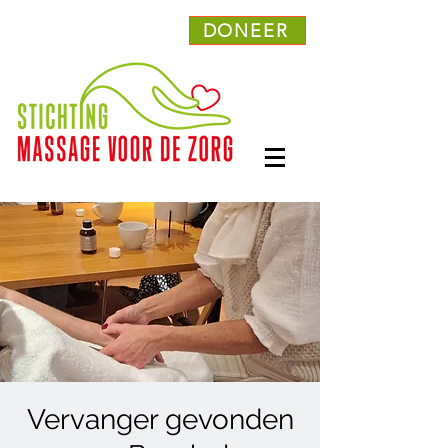
DONEER
Vervanger gevonden