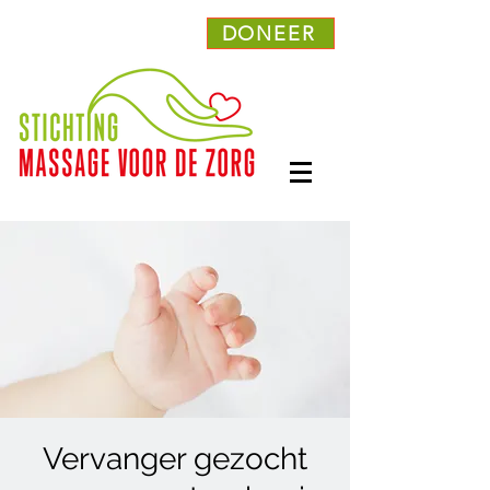
DONEER
Vervanger gezocht