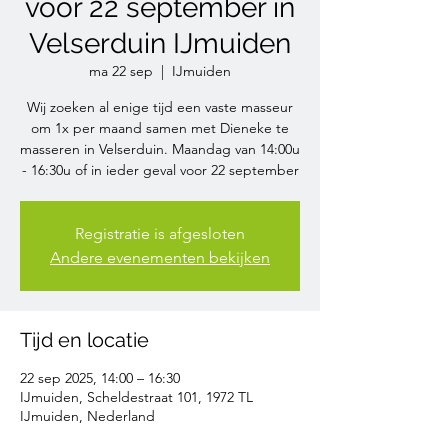
voor 22 september in
Velserduin IJmuiden
ma 22 sep
  |  
IJmuiden
Wij zoeken al enige tijd een vaste masseur
om 1x per maand samen met Dieneke te
masseren in Velserduin. Maandag van 14:00u
- 16:30u of in ieder geval voor 22 september
Registratie is afgesloten
Andere evenementen bekijken
Tijd en locatie
22 sep 2025, 14:00 – 16:30
IJmuiden, Scheldestraat 101, 1972 TL
IJmuiden, Nederland