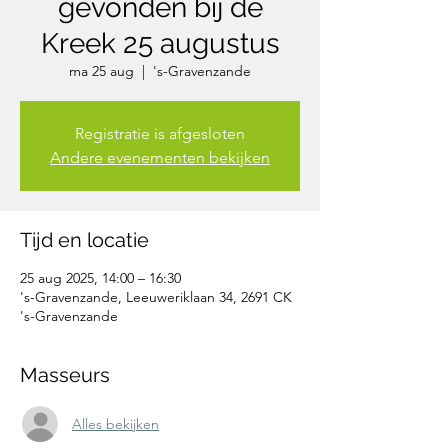
gevonden bij de
Kreek 25 augustus
ma 25 aug
  |  
's-Gravenzande
Registratie is afgesloten
Andere evenementen bekijken
Tijd en locatie
25 aug 2025, 14:00 – 16:30
's-Gravenzande, Leeuweriklaan 34, 2691 CK
's-Gravenzande
Masseurs
Alles bekijken