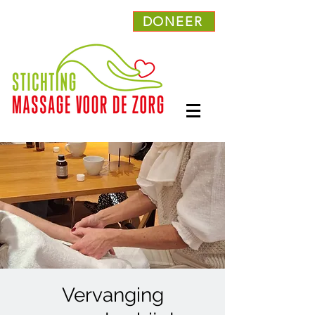
DONEER
Vervanging