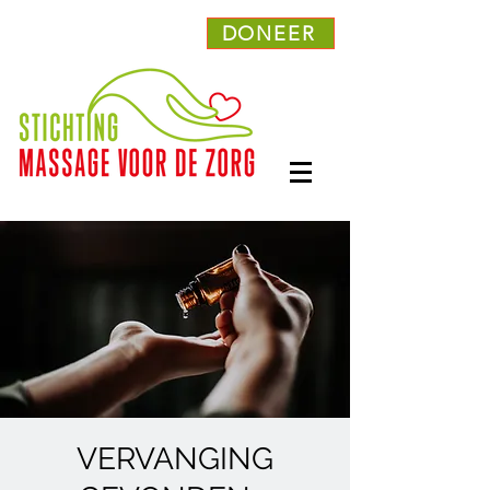
DONEER
VERVANGING