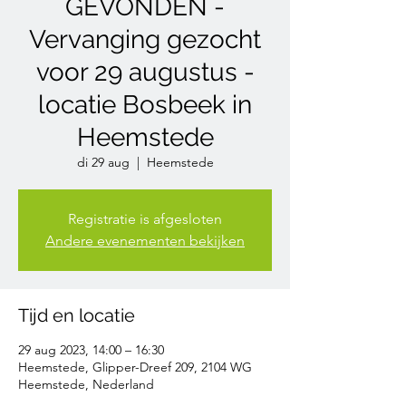
GEVONDEN -
Vervanging gezocht
voor 29 augustus -
locatie Bosbeek in
Heemstede
di 29 aug
  |  
Heemstede
Registratie is afgesloten
Andere evenementen bekijken
Tijd en locatie
29 aug 2023, 14:00 – 16:30
Heemstede, Glipper-Dreef 209, 2104 WG
Heemstede, Nederland