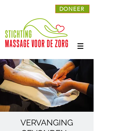
DONEER
VERVANGING