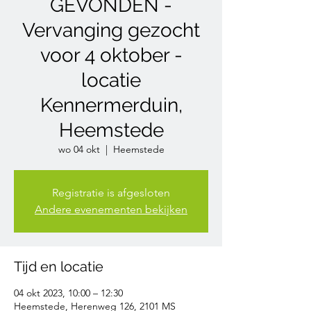
GEVONDEN -
Vervanging gezocht
voor 4 oktober -
locatie
Kennermerduin,
Heemstede
wo 04 okt
  |  
Heemstede
Registratie is afgesloten
Andere evenementen bekijken
Tijd en locatie
04 okt 2023, 10:00 – 12:30
Heemstede, Herenweg 126, 2101 MS