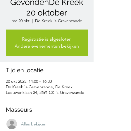
GevondenDe Kreek
20 oktober
ma 20 okt
  |  
De Kreek 's-Gravenzande
Registratie is afgesloten
Andere evenementen bekijken
Tijd en locatie
20 okt 2025, 14:00 – 16:30
De Kreek 's-Gravenzande, De Kreek
Leeuweriklaan 34, 2691 CK 's-Gravenzande
Masseurs
Alles bekijken