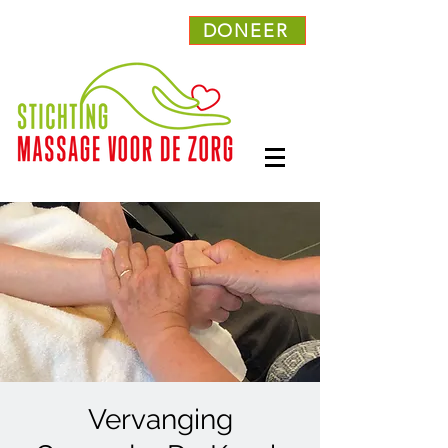
DONEER
Vervanging