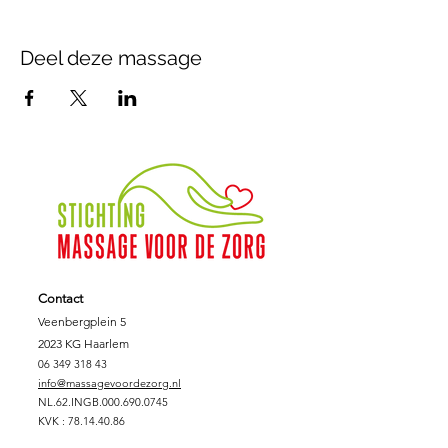
Deel deze massage
Contact
Veenbergplein 5
2023 KG Haarlem
06 349 318 43
info@massagevoordezorg.nl
NL.62.INGB.000.690.0745
KVK :
78.14.40.86