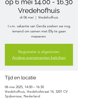
op 6 mei 14.00 - 16.30
Vredehofhuis
di 06 mei
  |  
Vredehofhuis
I.v.m. vakantie van Gerda zoeken we nog
iemand om samen met Elly te gaan
masseren.
Registratie is afgesloten
Andere evenementen bekijken
Tijd en locatie
06 mei 2025, 14:00 – 16:30
Vredehofhuis, Vredehofstraat 14, 3201 CV
Spijkenisse, Nederland