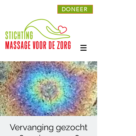
DONEER
Vervanging gezocht