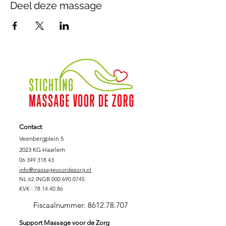
Deel deze massage
Contact
Veenbergplein 5
2023 KG Haarlem
06 349 318 43
info@massagevoordezorg.nl
NL.62.INGB.000.690.0745
KVK :
78.14.40.86
Fiscaalnummer:
8612.78.707
Support Massage voor de Zorg