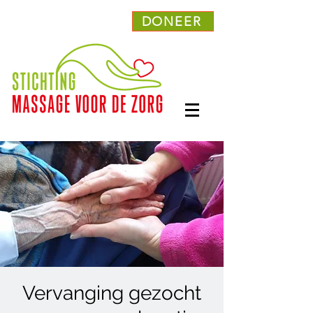
DONEER
Vervanging gezocht