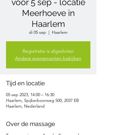
voor 5 sep - locatie
Meerhoeve in
Haarlem
di 05 sep
  |  
Haarlem
Registratie is afgesloten
Andere evenementen bekijken
Tijd en locatie
05 sep 2023, 14:00 – 16:30
Haarlem, Spijkerboorweg 500, 2037 EB
Haarlem, Nederland
Over de massage