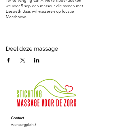
Ter vervanging van Anneke Koper zoeken
we voor 5 sep een masseur die samen met
Liesbeth Baas wil masseren op locatie
Meerhoeve.
Deel deze massage
Contact
Veenbergplein 5