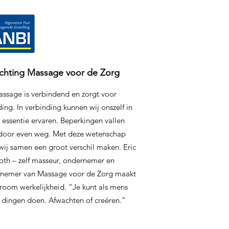
ichting Massage voor de Zorg
ssage is verbindend en zorgt voor
ing. In verbinding kunnen wij onszelf in
 essentie ervaren. Beperkingen vallen
door even weg. Met deze wetenschap
wij samen een groot verschil maken. Eric
oth – zelf masseur, ondernemer en
iefnemer van Massage voor de Zorg maakt
room werkelijkheid. “Je kunt als mens
 dingen doen. Afwachten of creëren.”