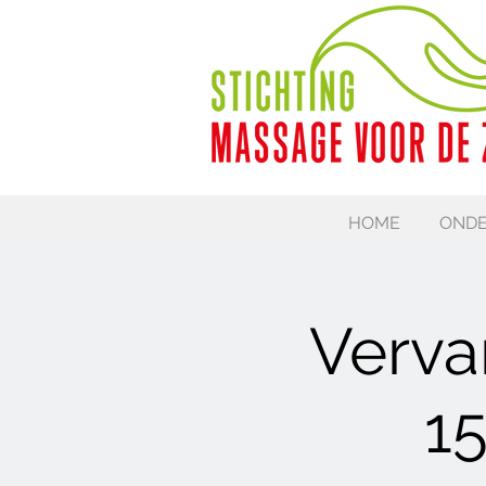
HOME
ONDE
Verva
15