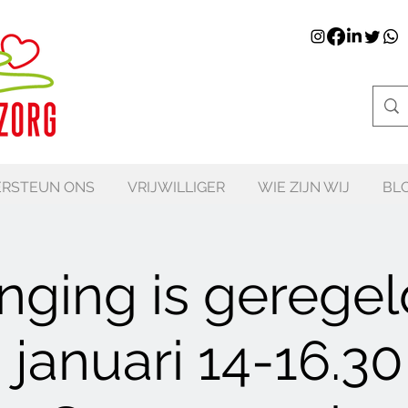
RSTEUN ONS
VRIJWILLIGER
WIE ZIJN WIJ
BL
nging is geregel
 januari 14-16.30