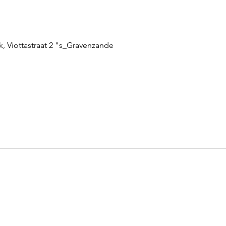
, Viottastraat 2 "s_Gravenzande