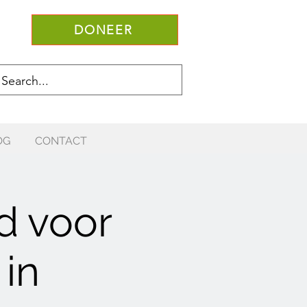
DONEER
OG
CONTACT
d voor
 in