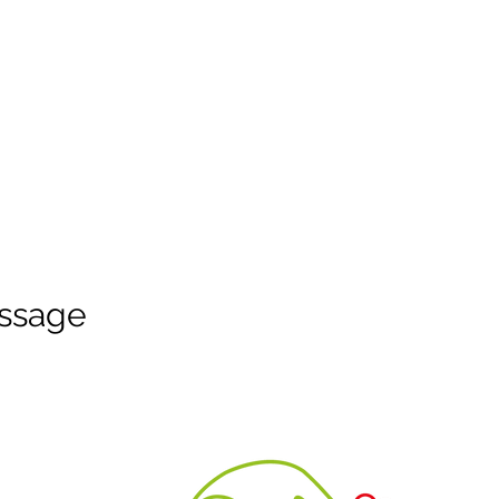
ssage