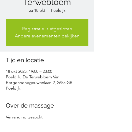
Terwebloem
za 18 okt
  |  
Poeldijk
Registratie is afgesloten
Andere evenementen bekijken
Tijd en locatie
18 okt 2025, 19:00 – 23:00
Poeldijk, De Terwebloem Van
Bergenhenegouwenlaan 2, 2685 GB
Poeldijk,
Over de massage
Vervanging gezocht