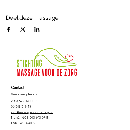
Deel deze massage
Contact
Veenbergplein 5
2023 KG Haarlem
06 349 318 43
info@massagevoordezorg.nl
NL.62.INGB.000.690.0745
KVK :
78.14.40.86