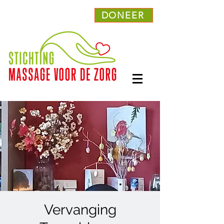
DONEER
Vervanging