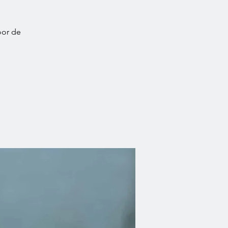
oor de