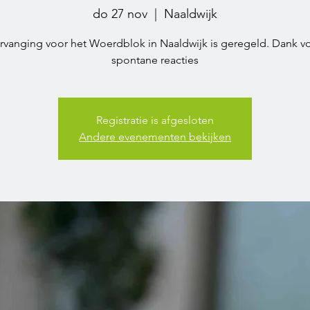
do 27 nov
  |  
Naaldwijk
rvanging voor het Woerdblok in Naaldwijk is geregeld. Dank v
spontane reacties
Registratie is afgesloten
Andere evenementen bekijken