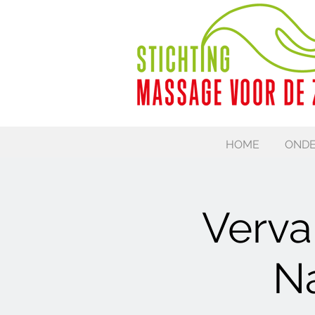
HOME
ONDE
Verva
N