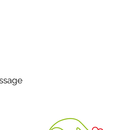
ssage