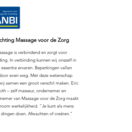
ichting Massage voor de Zorg
ssage is verbindend en zorgt voor
ing. In verbinding kunnen wij onszelf in
 essentie ervaren. Beperkingen vallen
door even weg. Met deze wetenschap
wij samen een groot verschil maken. Eric
oth – zelf masseur, ondernemer en
iefnemer van Massage voor de Zorg maakt
room werkelijkheid. “Je kunt als mens
 dingen doen. Afwachten of creëren.”