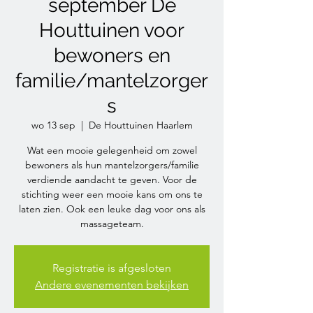
september De
Houttuinen voor
bewoners en
familie/mantelzorger
s
wo 13 sep
  |  
De Houttuinen Haarlem
Wat een mooie gelegenheid om zowel
bewoners als hun mantelzorgers/familie
verdiende aandacht te geven. Voor de
stichting weer een mooie kans om ons te
laten zien. Ook een leuke dag voor ons als
massageteam.
Registratie is afgesloten
Andere evenementen bekijken