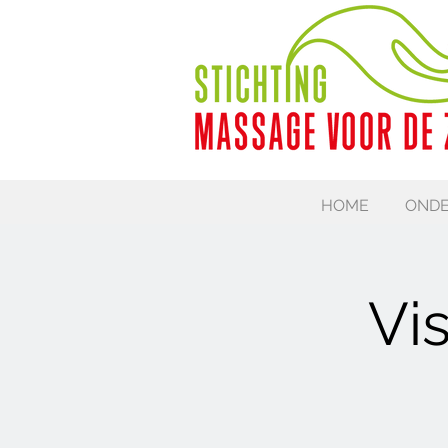
HOME
ONDE
Vi