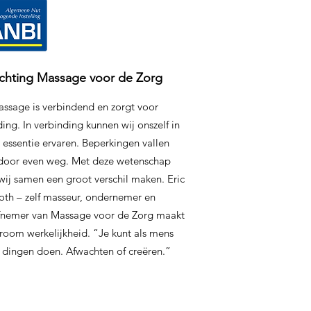
ichting Massage voor de Zorg
ssage is verbindend en zorgt voor
ing. In verbinding kunnen wij onszelf in
 essentie ervaren. Beperkingen vallen
door even weg. Met deze wetenschap
wij samen een groot verschil maken. Eric
oth – zelf masseur, ondernemer en
iefnemer van Massage voor de Zorg maakt
room werkelijkheid. “Je kunt als mens
 dingen doen. Afwachten of creëren.”