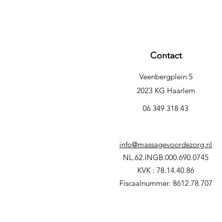
Contact
Veenbergplein 5
2023 KG Haarlem
06 349 318 43
info@massagevoordezorg.nl
NL.62.INGB.000.690.0745
KVK : 78.14.40.86
Fiscaalnummer: 8612.78.707