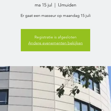
ma 15 jul
  |  
IJmuiden
Er gaat een masseur op maandag 15 juli
Registratie is afgesloten
Andere evenementen bekijken