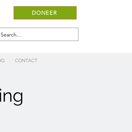
DONEER
OG
CONTACT
ing