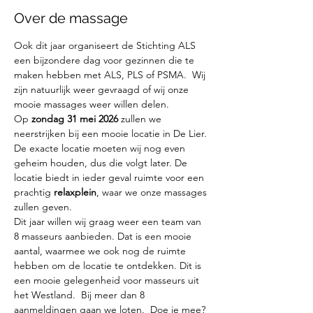
Over de massage
Ook dit jaar organiseert de Stichting ALS  
een bijzondere dag voor gezinnen die te 
maken hebben met ALS, PLS of PSMA.  Wij 
zijn natuurlijk weer gevraagd of wij onze 
mooie massages weer willen delen. 
Op 
zondag 31 mei 2026
 zullen we 
neerstrijken bij een mooie locatie in De Lier. 
De exacte locatie moeten wij nog even 
geheim houden, dus die volgt later. De 
locatie biedt in ieder geval ruimte voor een 
prachtig 
relaxplein
, waar we onze massages 
zullen geven.
Dit jaar willen wij graag weer een team van 
8 masseurs aanbieden. Dat is een mooie 
aantal, waarmee we ook nog de ruimte 
hebben om de locatie te ontdekken. Dit is 
een mooie gelegenheid voor masseurs uit 
het Westland.  Bij meer dan 8 
aanmeldingen gaan we loten.  Doe je mee?