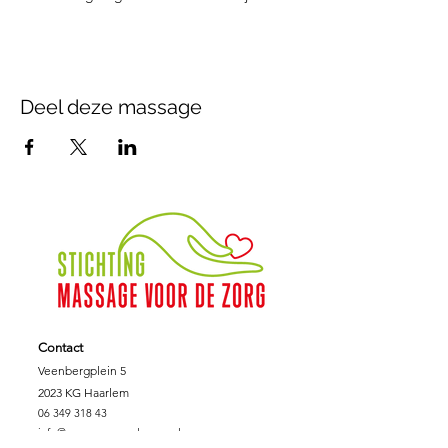
Deel deze massage
Contact
Veenbergplein 5
2023 KG Haarlem
06 349 318 43
info@massagevoordezorg.nl