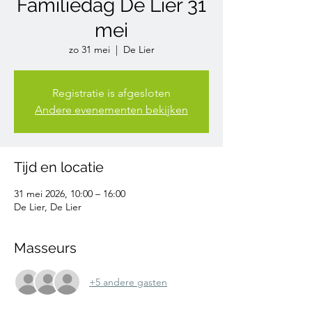
Familiedag De Lier 31
mei
zo 31 mei
  |  
De Lier
Registratie is afgesloten
Andere evenementen bekijken
Tijd en locatie
31 mei 2026, 10:00 – 16:00
De Lier, De Lier
Masseurs
+5 andere gasten